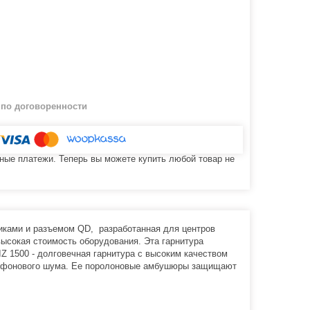
й
по договоренности
ные платежи. Теперь вы можете купить любой товар не
миками и разъемом QD, разработанная для центров
ысокая стоимость оборудования. Эта гарнитура
Z 1500 - долговечная гарнитура с высоким качеством
ень фонового шума. Ее поролоновые амбушюры защищают