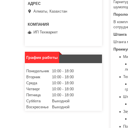
Гарниту
шумопод
Алматы, Казахстан
Пороло
В компл
сотрудн
ИП Техмаркет
Штанга 
Штанга 
Преимущ
Ми
График работы
л
Понедельник
10:00
18:00
Те
Вторник
10:00
18:00
Среда
10:00
18:00
Четверг
10:00
18:00
г
Пятница
10:00
18:00
Шт
Суббота
Выходной
Воскресенье
Выходной
Зв
По