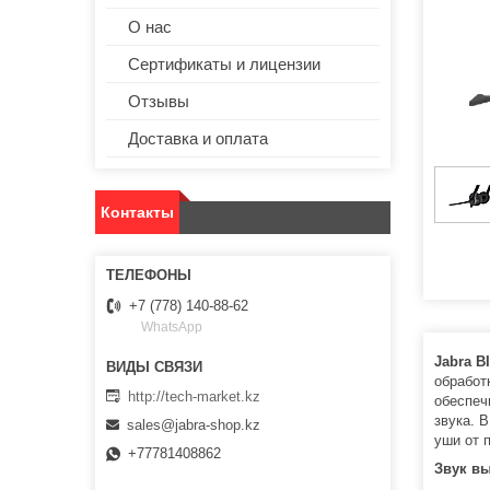
О нас
Сертификаты и лицензии
Отзывы
Доставка и оплата
Контакты
+7 (778) 140-88-62
WhatsApp
Jabra B
обработ
http://tech-market.kz
обеспеч
звука. 
sales@jabra-shop.kz
уши от 
+77781408862
Звук вы