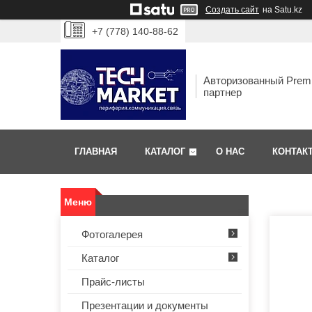
Создать сайт
на Satu.kz
+7 (778) 140-88-62
Авторизованный Prem
партнер
ГЛАВНАЯ
КАТАЛОГ
О НАС
КОНТАК
Фотогалерея
Каталог
Прайс-листы
Презентации и документы