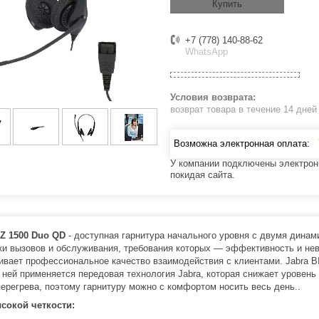
Купить
+7 (778) 140-88-62
WhatsApp
возврат товара в течение 14 дне
У компании подключены электрон
покидая сайта.
IZ 1500 Duo QD
- доступная гарнитура начального уровня с двумя дина
ки вызовов и обслуживания, требования которых — эффективность и нев
ивает профессиональное качество взаимодействия с клиентами. Jabra BI
В ней применяется передовая технология Jabra, которая снижает уров
перегрева, поэтому гарнитуру можно с комфортом носить весь день..
сокой четкости: