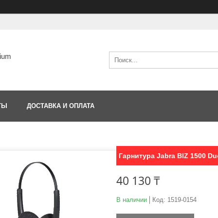
ium
ТЫ
ДОСТАВКА И ОПЛАТА
Гарнитура Jabra BIZ 1500 D
40 130 ₸
В наличии
Код:
1519-0154