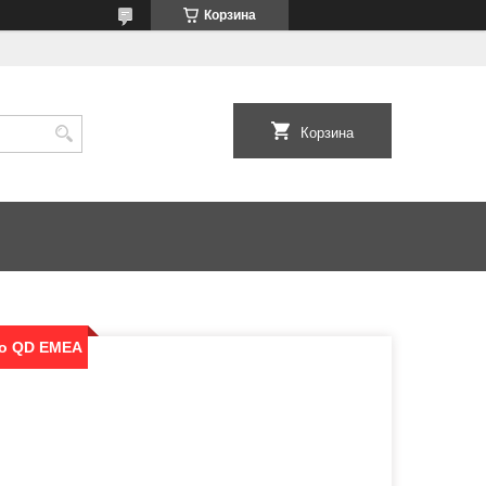
Корзина
Корзина
uo QD EMEA