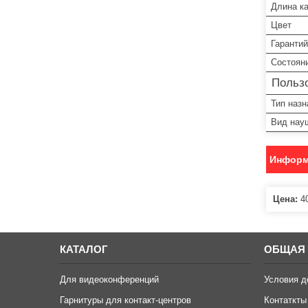
Длина к
Цвет
Гарантий
Состоян
Пользо
Тип назн
Вид нау
Информ
Цена:
40
КАТАЛОГ
ОБЩАЯ
Для видеоконференций
Условия д
Гарнитуры для контакт-центров
Контаткты