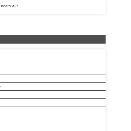
всего дня.
е