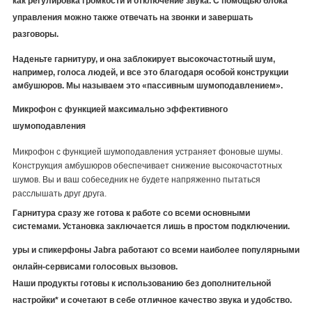
как регулировка громкости и отключение звука. С помощью блока
управления можно также отвечать на звонки и завершать
разговоры.
Наденьте гарнитуру, и она заблокирует высокочастотный шум,
например, голоса людей, и все это благодаря особой конструкции
амбушюров. Мы называем это «пассивным шумоподавлением».
Микрофон с функцией максимально эффективного
шумоподавления
Микрофон с функцией шумоподавления устраняет фоновые шумы.
Конструкция амбушюров обеспечивает снижение высокочастотных
шумов. Вы и ваш собеседник не будете напряженно пытаться
расслышать друг друга.
Гарнитура сразу же готова к работе со всеми основными
системами. Установка заключается лишь в простом подключении.
уры и спикерфоны Jabra работают со всеми наиболее популярными
онлайн-сервисами голосовых вызовов.
Наши продукты готовы к использованию без дополнительной
настройки* и сочетают в себе отличное качество звука и удобство.