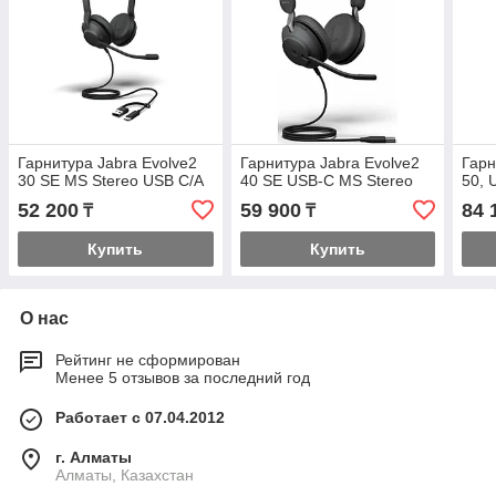
Гарнитура Jabra Evolve2
Гарнитура Jabra Evolve2
Гарн
30 SE MS Stereo USB C/A
40 SE USB-C MS Stereo
50, 
52 200
59 900
84 
₸
₸
Купить
Купить
О нас
Рейтинг не сформирован
Менее 5 отзывов за последний год
Работает с 07.04.2012
г. Алматы
Алматы, Казахстан