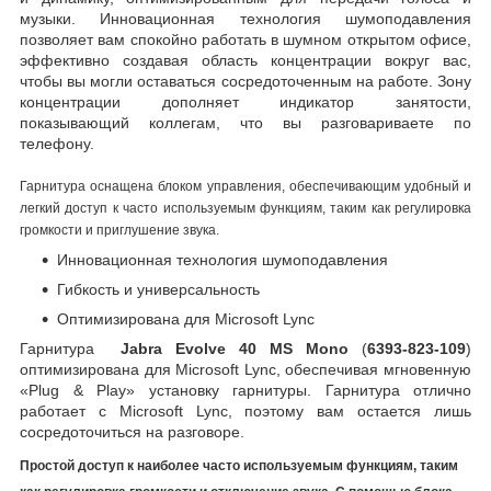
музыки. Инновационная технология шумоподавления
позволяет вам спокойно работать в шумном открытом офисе,
эффективно создавая область концентрации вокруг вас,
чтобы вы могли оставаться сосредоточенным на работе. Зону
концентрации дополняет индикатор занятости,
показывающий коллегам, что вы разговариваете по
телефону.
Гарнитура оснащена блоком управления, обеспечивающим удобный и
легкий доступ к часто используемым функциям, таким как регулировка
громкости и приглушение звука.
Инновационная технология шумоподавления
Гибкость и универсальность
Оптимизирована для Microsoft Lync
Гарнитура
Jabra Evolve 40 MS Mono
(
6393-823-109
)
оптимизирована для Microsoft Lync, обеспечивая мгновенную
«Plug & Play» установку гарнитуры. Гарнитура отлично
работает с Microsoft Lync, поэтому вам остается лишь
сосредоточиться на разговоре.
Простой доступ к наиболее часто используемым функциям, таким