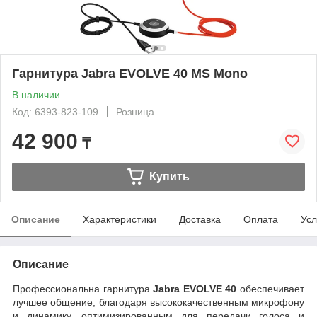
Гарнитура Jabra EVOLVE 40 MS Mono
В наличии
Код: 6393-823-109
Розница
42 900
₸
Купить
Описание
Характеристики
Доставка
Оплата
Усл
Описание
Профессиональна гарнитура
Jabra EVOLVE 40
обеспечивает
лучшее общение, благодаря высококачественным микрофону
и динамику, оптимизированным для передачи голоса и