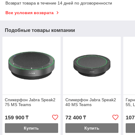
Возврат товара в течение 14 дней по договоренности
Все условия возврата
Подобные товары компании
Спикерфон Jabra Speak2
Спикерфон Jabra Speak2
Гарн
75 MS Teams
40 MS Teams
55, 
159 900
72 400
107
₸
₸
Купить
Купить