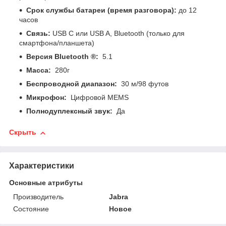
Срок службы батареи (время разговора):
до 12
часов
Связь:
USB C или USB A, Bluetooth (только для
смартфона/планшета)
Версия Bluetooth ®:
5.1
Масса:
280г
Беспроводной диапазон:
30 м/98 футов
Микрофон:
Цифровой MEMS
Полнодуплексный звук:
Да
Скрыть
Характеристики
Основные атрибуты
Производитель
Jabra
Состояние
Новое