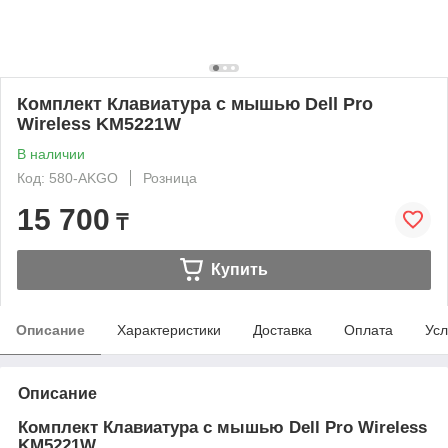
Комплект Клавиатура с мышью Dell Pro
Wireless KM5221W
В наличии
Код: 580-AKGO
Розница
15 700
₸
Купить
Описание
Характеристики
Доставка
Оплата
Усл
Описание
Комплект Клавиатура с мышью Dell Pro Wireless
KM5221W