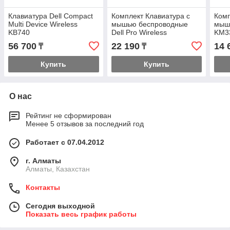
Клавиатура Dell Compact
Комплект Клавиатура с
Комп
Multi Device Wireless
мышью беспроводные
мышь
KB740
Dell Pro Wireless
KM3
56 700
22 190
14 
₸
₸
Купить
Купить
О нас
Рейтинг не сформирован
Менее 5 отзывов за последний год
Работает с 07.04.2012
г. Алматы
Алматы, Казахстан
Контакты
Сегодня выходной
Показать весь график работы