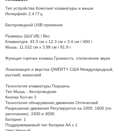
Тип устройства Комплект клавиатуры и мыши
Интерфейс 2.4 ГГц
Беспроводной USB-приемник
Размеры (ШxГxВ) / Вес
Клавиатура: 43.3 см х 12.3 см х 3.4 см / 400 г
Мышь: 11.532 см x 3.88 см / 91.8 г
Функция горячих клавиш Громкость. отключение звука
Локализация и верстка QWERTY США Международный,
русский, казахский
Технология клавиатуры Поршень
Тип Мышь - беспроводная
Кнопки Кол-во 3
Технология обнаружения движения Оптический
Разрешение движения Регулируется на 1000. 1600 (по
умолчанию). 2400 и 4000.
Батареи: 1
Поддерживаемый тип батареи АА х 1
Цвет Черный