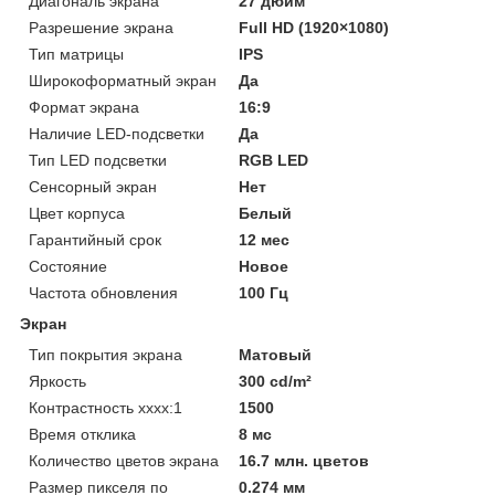
Диагональ экрана
27 дюйм
Разрешение экрана
Full HD (1920×1080)
Тип матрицы
IPS
Широкоформатный экран
Да
Формат экрана
16:9
Наличие LED-подсветки
Да
Тип LED подсветки
RGB LED
Сенсорный экран
Нет
Цвет корпуса
Белый
Гарантийный срок
12 мес
Состояние
Новое
Частота обновления
100 Гц
Экран
Тип покрытия экрана
Матовый
Яркость
300 cd/m²
Контрастность хххх:1
1500
Время отклика
8 мс
Количество цветов экрана
16.7 млн. цветов
Размер пикселя по
0.274 мм