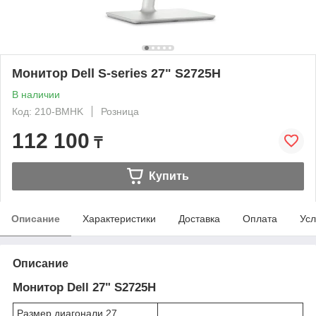
Монитор Dell S-series 27" S2725H
В наличии
Код: 210-BMHK
Розница
112 100
₸
Купить
Описание
Характеристики
Доставка
Оплата
Усл
Описание
Монитор Dell 27" S2725H
Размер диагонали 27