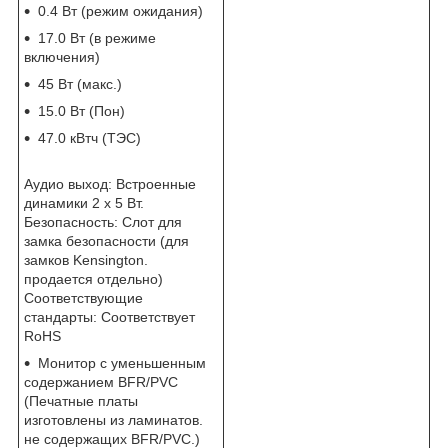
0.4 Вт (режим ожидания)
17.0 Вт (в режиме
включения)
45 Вт (макс.)
15.0 Вт (Пон)
47.0 кВтч (ТЭС)
Аудио выход: Встроенные
динамики 2 x 5 Вт.
Безопасность: Слот для
замка безопасности (для
замков Kensington.
продается отдельно)
Соответствующие
стандарты: Соответствует
RoHS
Монитор с уменьшенным
содержанием BFR/PVC
(Печатные платы
изготовлены из ламинатов.
не содержащих BFR/PVC.)