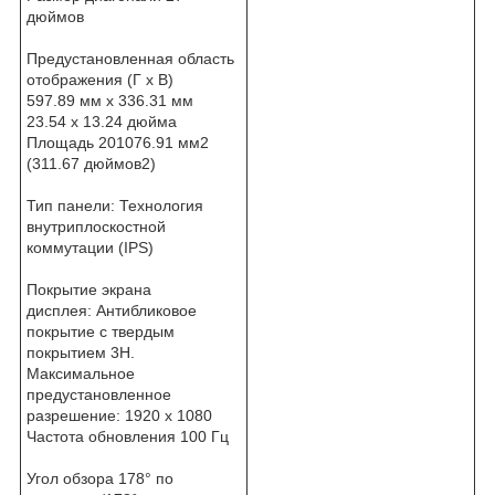
дюймов
Предустановленная область
отображения (Г x В)
597.89 мм х 336.31 мм
23.54 x 13.24 дюйма
Площадь 201076.91 мм2
(311.67 дюймов2)
Тип панели: Технология
внутриплоскостной
коммутации (IPS)
Покрытие экрана
дисплея: Антибликовое
покрытие с твердым
покрытием 3H.
Максимальное
предустановленное
разрешение: 1920 х 1080
Частота обновления 100 Гц
Угол обзора 178° по