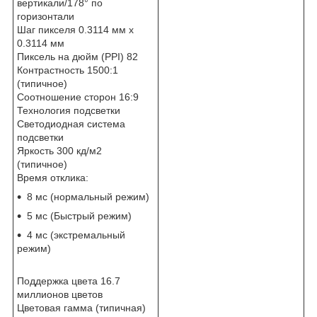
вертикали/178° по
горизонтали
Шаг пикселя 0.3114 мм х
0.3114 мм
Пиксель на дюйм (PPI) 82
Контрастность 1500:1
(типичное)
Соотношение сторон 16:9
Технология подсветки
Светодиодная система
подсветки
Яркость 300 кд/м2
(типичное)
Время отклика:
8 мс (нормальный режим)
5 мс (Быстрый режим)
4 мс (экстремальный
режим)
Поддержка цвета 16.7
миллионов цветов
Цветовая гамма (типичная)