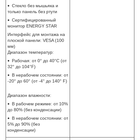
Стекло без мышьяка и
только панель без ртути
Сертифицированный
монитор ENERGY STAR
Интерфейс для монтажа на
плоской панели: VESA (100
мм)
Диапазон температур:
Рабочая: от 0° до 40°C (от
32° до 104°F)
В нерабочем состоянии: от
-20° до 60° (от -4° до 140° F)
Диапазон влажности:
В рабочем режиме: от 10%
до 80% (без конденсации)
В нерабочем состоянии: от
5% до 90% (без
конденсации)