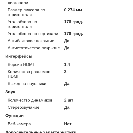
диагонали
Размер пикселя по
0.274 мм
горизонтали
Угол обзора по
178 град.
горизонтали
Угол обзора по вертикали
178 град.
Антибликовое покрытие
Да
Антистатическое покрытие
Да
Интерфейсы
Версия HDMI
1.4
Количество разъемов
2
HDMI
Выход на наушники
Да
Звук
Количество динамиков
2 шт
Стереозвучание
Да
Функции
Веб-камера
Нет
Дополнительные характеристики