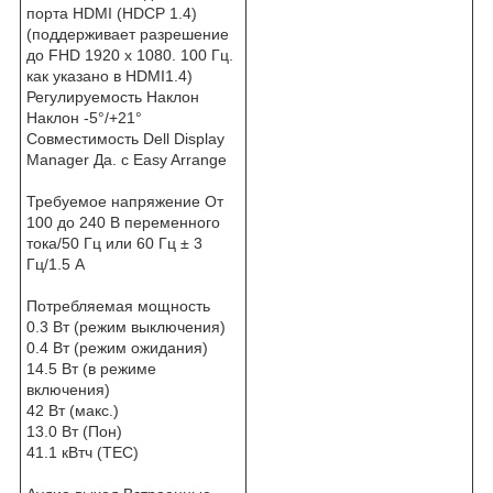
порта HDMI (HDCP 1.4)
(поддерживает разрешение
до FHD 1920 x 1080. 100 Гц.
как указано в HDMI1.4)
Регулируемость Наклон
Наклон -5°/+21°
Совместимость Dell Display
Manager Да. с Easy Arrange
Требуемое напряжение От
100 до 240 В переменного
тока/50 Гц или 60 Гц ± 3
Гц/1.5 А
Потребляемая мощность
0.3 Вт (режим выключения)
0.4 Вт (режим ожидания)
14.5 Вт (в режиме
включения)
42 Вт (макс.)
13.0 Вт (Пон)
41.1 кВтч (ТЕС)