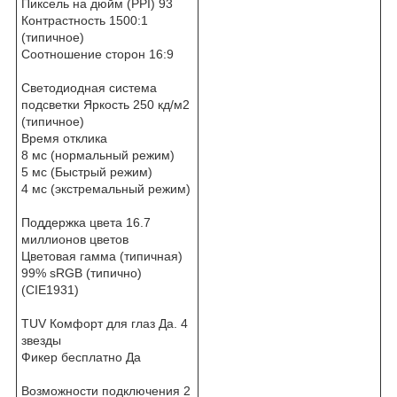
Пиксель на дюйм (PPI) 93
Контрастность 1500:1
(типичное)
Соотношение сторон 16:9
Светодиодная система
подсветки Яркость 250 кд/м2
(типичное)
Время отклика
8 мс (нормальный режим)
5 мс (Быстрый режим)
4 мс (экстремальный режим)
Поддержка цвета 16.7
миллионов цветов
Цветовая гамма (типичная)
99% sRGB (типично)
(CIE1931)
TUV Комфорт для глаз Да. 4
звезды
Фикер бесплатно Да
Возможности подключения 2