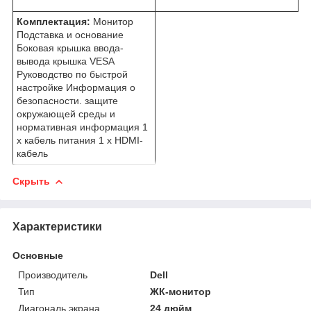
Комплектация:
Монитор
Подставка и основание
Боковая крышка ввода-
вывода крышка VESA
Руководство по быстрой
настройке Информация о
безопасности. защите
окружающей среды и
нормативная информация 1
х кабель питания 1 х HDMI-
кабель
Скрыть
Характеристики
Основные
Производитель
Dell
Тип
ЖК-монитор
Диагональ экрана
24 дюйм