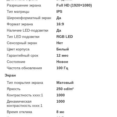
Разрешение экрана
Full HD (1920×1080)
Тип матрицы
IPS
Широкоформатный экран
Да
Формат экрана
16:9
Наличие LED-подсветки
Да
Тип LED подсветки
RGB LED
Сенсорный экран
Нет
Цвет корпуса
Белый
Гарантийный срок
12 мес
Состояние
Новое
Частота обновления
100 Гц
Экран
Тип покрытия экрана
Матовый
Яркость
250 cd/m²
Контрастность хххх:1
1000
Динамическая
1000
контрастность хххх:1
Время отклика
8 мс