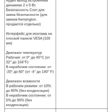
Аудио выход Встроенные
динамики 2 x 5 Вт.
Безопасность Слот для
замка безопасности (для
замков Kensington.
продается отдельно)
Интерфейс для монтажа на
плоской панели VESA (100
мм)
Диапазон температур
Рабочая: от 0° до 40°C (от
32° до 104°F)
В нерабочем состоянии: от
-20° до 60° (от -4° до 140° F)
Диапазон влажности
В рабочем режиме: от 10%
до 80% (без конденсации)
В нерабочем состоянии: от
5% до 90% (без
конденсации)