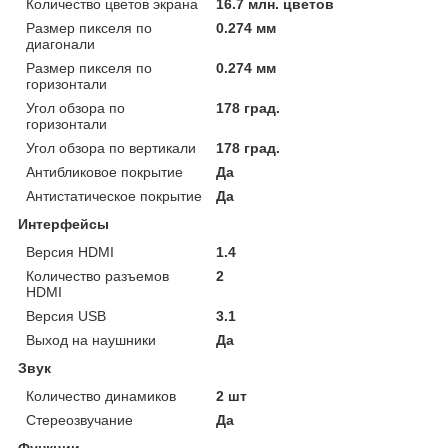
Количество цветов экрана
16.7 млн. цветов
Размер пикселя по
0.274 мм
диагонали
Размер пикселя по
0.274 мм
горизонтали
Угол обзора по
178 град.
горизонтали
Угол обзора по вертикали
178 град.
Антибликовое покрытие
Да
Антистатическое покрытие
Да
Интерфейсы
Версия HDMI
1.4
Количество разъемов
2
HDMI
Версия USB
3.1
Выход на наушники
Да
Звук
Количество динамиков
2 шт
Стереозвучание
Да
Функции