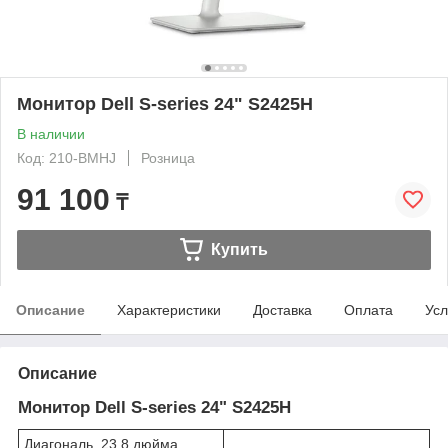
Монитор Dell S-series 24" S2425H
В наличии
Код: 210-BMHJ
Розница
91 100
₸
Купить
Описание
Характеристики
Доставка
Оплата
Усл
Описание
Монитор Dell S-series 24" S2425H
Диагональ 23.8 дюйма