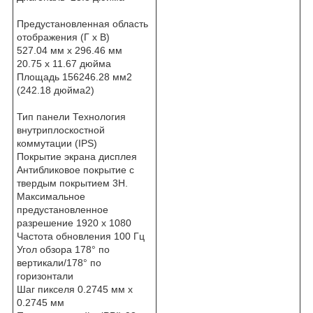
Предустановленная область
отображения (Г x В)
527.04 мм х 296.46 мм
20.75 x 11.67 дюйма
Площадь 156246.28 мм2
(242.18 дюйма2)
Тип панели Технология
внутриплоскостной
коммутации (IPS)
Покрытие экрана дисплея
Антибликовое покрытие с
твердым покрытием 3H.
Максимальное
предустановленное
разрешение 1920 х 1080
Частота обновления 100 Гц
Угол обзора 178° по
вертикали/178° по
горизонтали
Шаг пикселя 0.2745 мм х
0.2745 мм