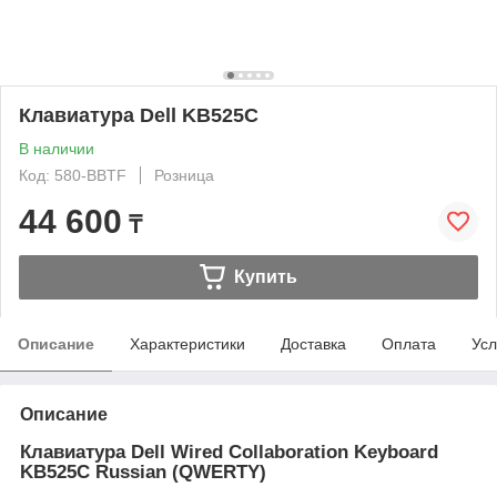
Клавиатура Dell KB525C
В наличии
Код: 580-BBTF
Розница
44 600
₸
Купить
Описание
Характеристики
Доставка
Оплата
Усл
Описание
Клавиатура Dell Wired Collaboration Keyboard
KB525C Russian (QWERTY)