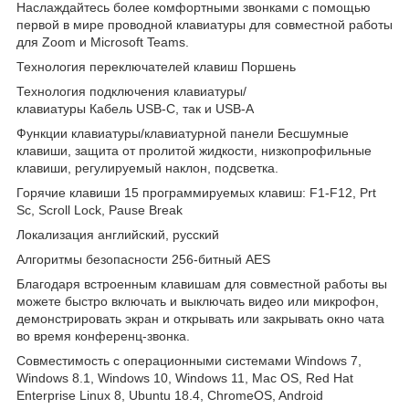
Наслаждайтесь более комфортными звонками с помощью
первой в мире проводной клавиатуры для совместной работы
для Zoom и Microsoft Teams.
Технология переключателей клавиш Поршень
Технология подключения клавиатуры/
клавиатуры Кабель USB-C, так и USB-A
Функции клавиатуры/клавиатурной панели Бесшумные
клавиши, защита от пролитой жидкости, низкопрофильные
клавиши, регулируемый наклон, подсветка.
Горячие клавиши 15 программируемых клавиш: F1-F12, Prt
Sc, Scroll Lock, Pause Break
Локализация английский, русский
Алгоритмы безопасности 256-битный AES
Благодаря встроенным клавишам для совместной работы вы
можете быстро включать и выключать видео или микрофон,
демонстрировать экран и открывать или закрывать окно чата
во время конференц-звонка.
Совместимость с операционными системами Windows 7,
Windows 8.1, Windows 10, Windows 11, Mac OS, Red Hat
Enterprise Linux 8, Ubuntu 18.4, ChromeOS, Android