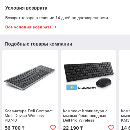
Условия возврата
Возврат товара в течение 14 дней по договоренности
Все условия возврата
Подобные товары компании
Клавиатура Dell Compact
Комплект Клавиатура с
Комп
Multi Device Wireless
мышью беспроводные
мышь
KB740
Dell Pro Wireless
KM3
56 700
22 190
14 
₸
₸