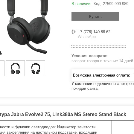
В наличии
Код:
27599-999-989
Купить
+7 (778) 140-88-62
WhatsApp
возврат товара в течение 14 дне
У компании подключены электрон
покидая сайта.
ура Jabra Evolve2 75, Link380a MS Stereo Stand Black
ности и функции светодиодов: Индикатор занятости.
ция закрепления на настольной подставке. входящий