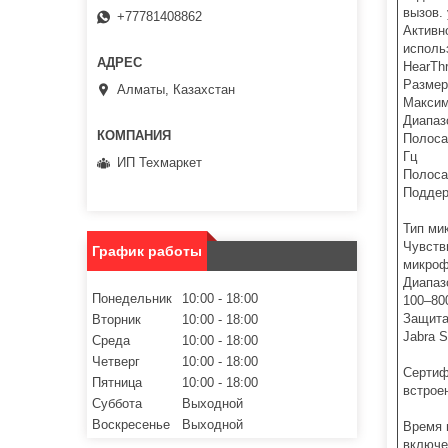
вызов.
+77781408862
Активн
исполь
HearTh
Размер
Алматы, Казахстан
Максим
Диапаз
Полоса
Гц
ИП Техмаркет
Полоса
Поддер
Тип ми
Чувств
График работы
микроф
Диапаз
Понедельник
10:00
18:00
100–80
Защита
Вторник
10:00
18:00
Jabra 
Среда
10:00
18:00
Четверг
10:00
18:00
Сертиф
Пятница
10:00
18:00
встрое
Суббота
Выходной
Воскресенье
Выходной
Время 
включе