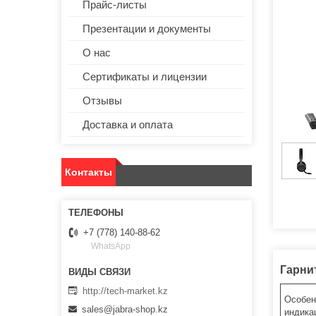
Прайс-листы
Презентации и документы
О нас
Сертификаты и лицензии
Отзывы
Доставка и оплата
Контакты
+7 (778) 140-88-62
WhatsApp
Гарнит
http://tech-market.kz
Особен
sales@jabra-shop.kz
индика