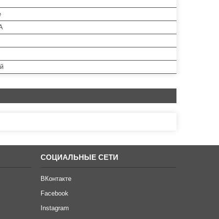
е
A
й
СОЦИАЛЬНЫЕ СЕТИ
ВКонтакте
Facebook
Instagram