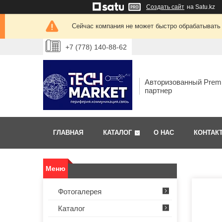
Создать сайт
на Satu.kz
Сейчас компания не может быстро обрабатывать 
+7 (778) 140-88-62
Авторизованный Prem
партнер
ГЛАВНАЯ
КАТАЛОГ
О НАС
КОНТАК
Фотогалерея
Каталог