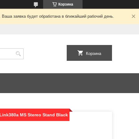
Корзина
. Ваша заявка будет обработана в ближайший рабочий день.
Корзина
 Link380a MS Stereo Stand Black