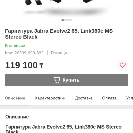
Гарнитура Jabra Evolve2 65, Link380c MS
Stereo Black
В наличии
Код: 26599-999-899
Розница
119 100
₸
Купить
Описание
Характеристики
Доставка
Оплата
Усл
Описание
Гарнитура Jabra Evolve2 65, Link380c MS Stereo
Black