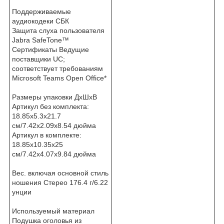
Поддерживаемые
аудиокодеки СБК
Защита слуха пользователя
Jabra SafeTone™
Сертификаты Ведущие
поставщики UC;
соответствует требованиям
Microsoft Teams Open Office*
Размеры упаковки ДхШхВ
Артикул без комплекта:
18.85x5.3x21.7
см/7.42x2.09x8.54 дюйма
Артикул в комплекте:
18.85x10.35x25
см/7.42x4.07x9.84 дюйма
Вес. включая основной стиль
ношения Стерео 176.4 г/6.22
унции
Используемый материал
Подушка оголовья из