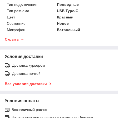
Тип подключения
Проводные
Тип разъема
USB Type-C
Цвет
Красный
Состояние
Новое
Микрофон
Встроенный
Скрыть
Условия доставки
Доставка курьером
Доставка почтой
Все условия доставки
Условия оплаты
Безналичный расчет
Наличными при получении курьеру по Алматы