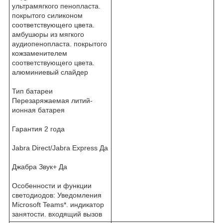
ультрамягкого пенопласта.
покрытого силиконом
соответствующего цвета.
амбушюры из мягкого
аудиопенопласта. покрытого
кожзаменителем
соответствующего цвета.
алюминиевый слайдер
Тип батареи
Перезаряжаемая литий-
ионная батарея
Гарантия 2 года
Jabra Direct/Jabra Express Да
Джабра Звук+ Да
Особенности и функции
светодиодов: Уведомления
Microsoft Teams*. индикатор
занятости. входящий вызов