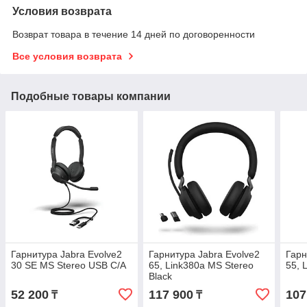
Условия возврата
Возврат товара в течение 14 дней по договоренности
Все условия возврата
Подобные товары компании
Гарнитура Jabra Evolve2
Гарнитура Jabra Evolve2
Гарн
30 SE MS Stereo USB C/A
65, Link380a MS Stereo
55, 
Black
52 200
117 900
107
₸
₸