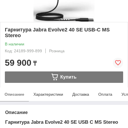
Гарнитура Jabra Evolve2 40 SE USB-C MS
Stereo
В наличии
Код: 24189-999-899
Розница
59 900
₸
Купить
Описание
Характеристики
Доставка
Оплата
Усл
Описание
Гарнитура Jabra Evolve2 40 SE USB C MS Stereo