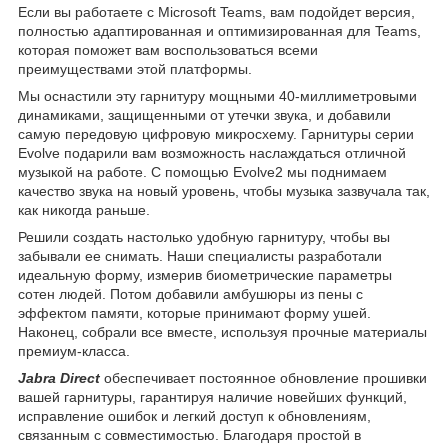
Если вы работаете с Microsoft Teams, вам подойдет версия,
полностью адаптированная и оптимизированная для Teams,
которая поможет вам воспользоваться всеми
преимуществами этой платформы.
Мы оснастили эту гарнитуру мощными 40-миллиметровыми
динамиками, защищенными от утечки звука, и добавили
самую передовую цифровую микросхему. Гарнитуры серии
Evolve подарили вам возможность наслаждаться отличной
музыкой на работе. С помощью Evolve2 мы поднимаем
качество звука на новый уровень, чтобы музыка зазвучала так,
как никогда раньше.
Решили создать настолько удобную гарнитуру, чтобы вы
забывали ее снимать. Наши специалисты разработали
идеальную форму, измерив биометрические параметры
сотен людей. Потом добавили амбушюры из пены с
эффектом памяти, которые принимают форму ушей.
Наконец, собрали все вместе, используя прочные материалы
премиум-класса.
Jabra Direct
обеспечивает постоянное обновление прошивки
вашей гарнитуры, гарантируя наличие новейших функций,
исправление ошибок и легкий доступ к обновлениям,
связанным с совместимостью. Благодаря простой в