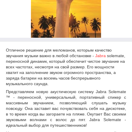
Отличное решение для меломанов, которым качество
звучания музыки важно в любой обстановке -
Jabra
solemate,
переносной динамик, который обеспечит чистое звучание на
всех частотах, несмотря на свой размер. Его мощности
хватит на заполнение звуком огромного пространства, а
заряда батареи на восемь часов беспрерывного
музыкального саунда.
Представляем новую акустическую систему Jabra Solemate
™ - переносной, универсальный, портативный спикер с
массивным звучанием, позволяющий слушать музыку
повсюду. Она заставит вас почувствовать себя на дискотеке,
в то время когда вы загораете на пляже. Окутает Вас своими
звуковыми волнами с волос до пят. Jabra Solemate -
идеальный выбор для путешественников!